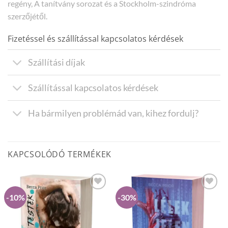
regény, A tanítvány sorozat és a Stockholm-szindróma
szerzőjétől.
Fizetéssel és szállítással kapcsolatos kérdések
Szállítási díjak
Szállítással kapcsolatos kérdések
Ha bármilyen problémád van, kihez fordulj?
KAPCSOLÓDÓ TERMÉKEK
-10%
-30%
Hozzáadás a
Hozzáadás a
Kivánságlistához
Kivánságlistához