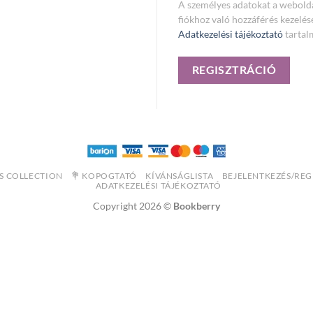
A személyes adatokat a webolda
fiókhoz való hozzáférés kezelés
Adatkezelési tájékoztató
tartal
REGISZTRÁCIÓ
WINS COLLECTION
💐 KOPOGTATÓ
KÍVÁNSÁGLISTA
BEJELENTKEZÉS/REG
ADATKEZELÉSI TÁJÉKOZTATÓ
Copyright 2026 ©
Bookberry