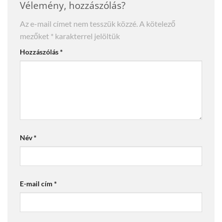
Vélemény, hozzászólás?
Az e-mail címet nem tesszük közzé.
A kötelező
mezőket
*
karakterrel jelöltük
Hozzászólás
*
Név
*
E-mail cím
*