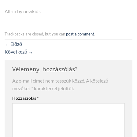
All-in by newkids
Trackbacks are closed, but you can
post a comment
.
←
Előző
Következő
→
Vélemény, hozzászólás?
Az e-mail címet nem tesszük közzé.
A kötelező
mezőket
*
karakterrel jelöltük
Hozzászólás
*