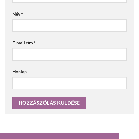
Név
*
E-mail cím
*
Honlap