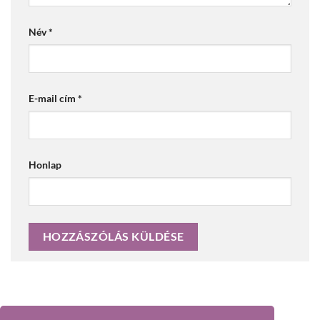
Név
*
E-mail cím
*
Honlap